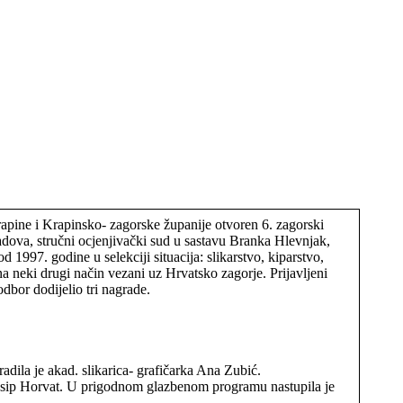
apine i Krapinsko- zagorske županije otvoren 6. zagorski
adova, stručni ocjenjivački sud u sastavu Branka Hlevnjak,
1997. godine u selekciji situacija: slikarstvo, kiparstvo,
 na neki drugi način vezani uz Hrvatsko zagorje. Prijavljeni
odbor dodijelio tri nagrade.
radila je akad. slikarica- grafičarka Ana Zubić.
Josip Horvat. U prigodnom glazbenom programu nastupila je