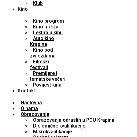
Klub
Kino
Kino program
Kino mreža
Lektira u kinu
Auto kino
Krapina
Kino pod
zvijezdama
Filmski
festivali
Premijere i
tematske večeri
Povijest kina
Kontakt
Naslovna
O nama
Obrazovanje
Obrazovanja odraslih u POU Krapina
Djelomične kvalifikacije
Mikrokvalifikacije