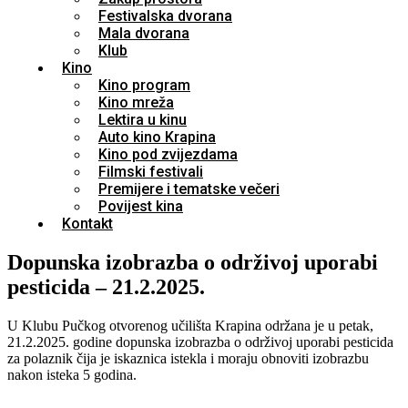
Festivalska dvorana
Mala dvorana
Klub
Kino
Kino program
Kino mreža
Lektira u kinu
Auto kino Krapina
Kino pod zvijezdama
Filmski festivali
Premijere i tematske večeri
Povijest kina
Kontakt
Dopunska izobrazba o održivoj uporabi
pesticida – 21.2.2025.
U Klubu Pučkog otvorenog učilišta Krapina održana je u petak,
21.2.2025. godine dopunska izobrazba o održivoj uporabi pesticida
za polaznik čija je iskaznica istekla i moraju obnoviti izobrazbu
nakon isteka 5 godina.