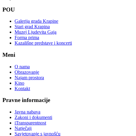
POU
Galerija grada Krapine
Stari grad Krapina
Muzej Ljudevita Gaja
Forma prima
Kazališne predstave i koncerti
Meni
O nama
Obrazovanje
Najam prostora
Kino
Kontakt
Pravne informacije
Javna nabava
Zakoni i dokumenti
iTransparentnost
Natječaji
Savjetovanje s javnošću