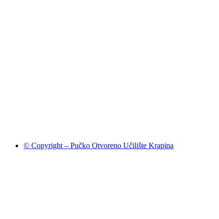
© Copyright – Pučko Otvoreno Učilište Krapina