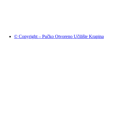
© Copyright – Pučko Otvoreno Učilište Krapina