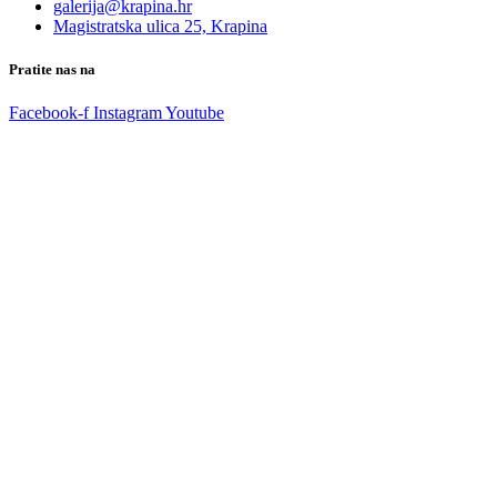
galerija@krapina.hr
Magistratska ulica 25, Krapina
Pratite nas na
Facebook-f
Instagram
Youtube