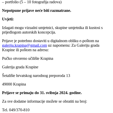
– portfolio (5 – 10 fotografija radova)
Nepotpune prijave neće biti razmatrane.
Uvjeti:
Izlagati mogu vizualni umjetnici, skupine umjetnika ili kustosi s
prijedlogom autorskih koncepcija.
Prijave je potrebno dostaviti u digitalnom obliku e-poštom na
galerija.krapina@gmail.com
uz napomenu: Za Galeriju grada
Krapine ili poštom na adresu:
Pučko otvoreno učilište Krapina
Galerija grada Krapine
Šetalište hrvatskog narodnog preporoda 13
49000 Krapina
Prijave se primaju do 31. svibnja 2024. godine.
Za sve dodatne informacije možete se obratiti na broj:
Tel. 049/370-810