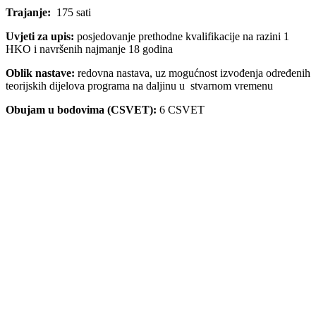
Trajanje:
175 sati
Uvjeti za upis:
posjedovanje prethodne kvalifikacije na razini 1
HKO i navršenih najmanje 18 godina
Oblik nastave:
redovna nastava, uz mogućnost izvođenja određenih
teorijskih dijelova programa na daljinu u stvarnom vremenu
Obujam u bodovima (CSVET):
6 CSVET