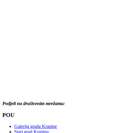
Podjeli na društvenim mrežama:
POU
Galerija grada Krapine
Stari grad Krapina