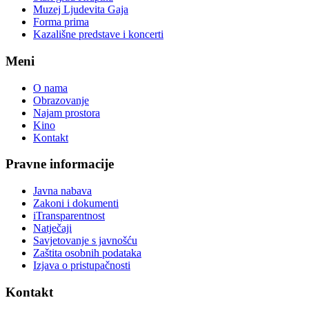
Muzej Ljudevita Gaja
Forma prima
Kazališne predstave i koncerti
Meni
O nama
Obrazovanje
Najam prostora
Kino
Kontakt
Pravne informacije
Javna nabava
Zakoni i dokumenti
iTransparentnost
Natječaji
Savjetovanje s javnošću
Zaštita osobnih podataka
Izjava o pristupačnosti
Kontakt