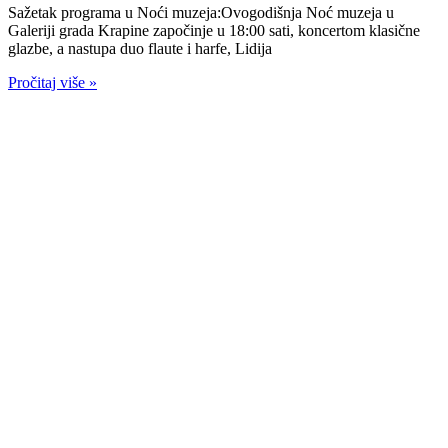
Sažetak programa u Noći muzeja:Ovogodišnja Noć muzeja u
Galeriji grada Krapine započinje u 18:00 sati, koncertom klasične
glazbe, a nastupa duo flaute i harfe, Lidija
Pročitaj više »