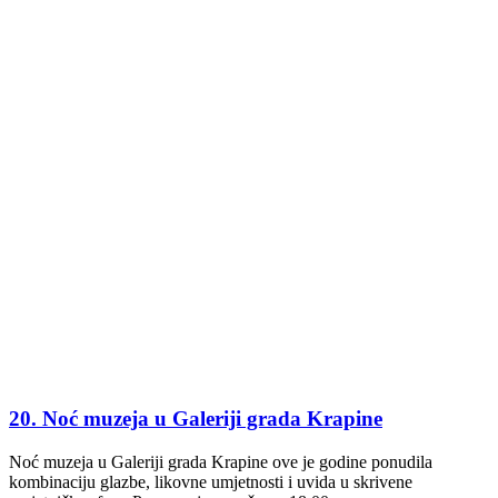
20. Noć muzeja u Galeriji grada Krapine
Noć muzeja u Galeriji grada Krapine ove je godine ponudila
kombinaciju glazbe, likovne umjetnosti i uvida u skrivene