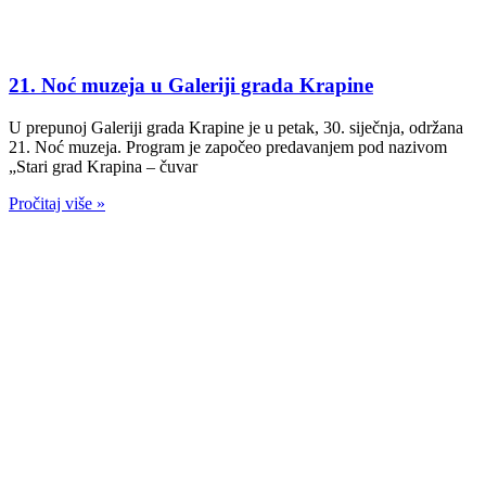
21. Noć muzeja u Galeriji grada Krapine
U prepunoj Galeriji grada Krapine je u petak, 30. siječnja, održana
21. Noć muzeja. Program je započeo predavanjem pod nazivom
„Stari grad Krapina – čuvar
Pročitaj više »