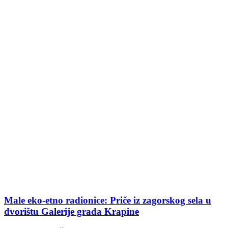
Male eko-etno radionice: Priče iz zagorskog sela u
dvorištu Galerije grada Krapine