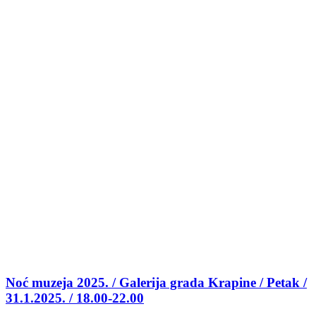
Noć muzeja 2025. / Galerija grada Krapine / Petak /
31.1.2025. / 18.00-22.00