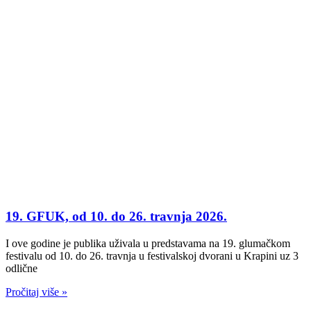
19. GFUK, od 10. do 26. travnja 2026.
I ove godine je publika uživala u predstavama na 19. glumačkom
festivalu od 10. do 26. travnja u festivalskoj dvorani u Krapini uz 3
odlične
Pročitaj više »