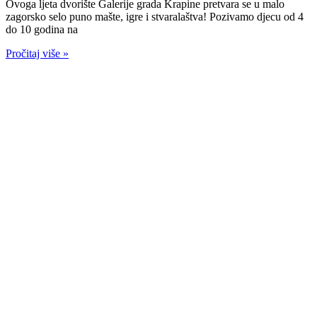
Ovoga ljeta dvorište Galerije grada Krapine pretvara se u malo
zagorsko selo puno mašte, igre i stvaralaštva! Pozivamo djecu od 4
do 10 godina na
Pročitaj više »