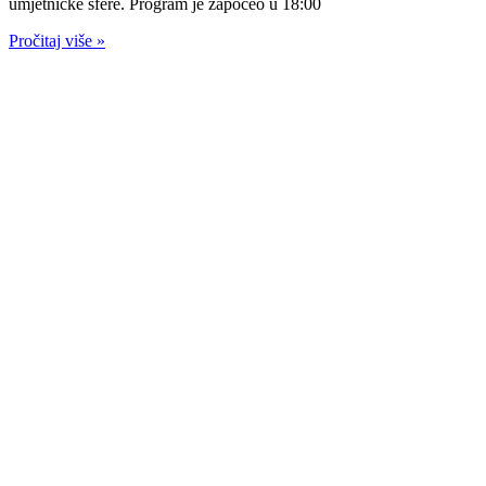
umjetničke sfere. Program je započeo u 18:00
Pročitaj više »