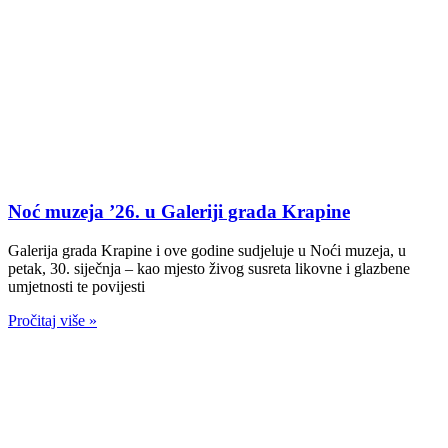
Noć muzeja ’26. u Galeriji grada Krapine
Galerija grada Krapine i ove godine sudjeluje u Noći muzeja, u
petak, 30. siječnja – kao mjesto živog susreta likovne i glazbene
umjetnosti te povijesti
Pročitaj više »