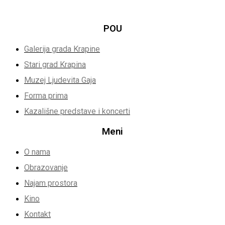
POU
Galerija grada Krapine
Stari grad Krapina
Muzej Ljudevita Gaja
Forma prima
Kazališne predstave i koncerti
Meni
O nama
Obrazovanje
Najam prostora
Kino
Kontakt