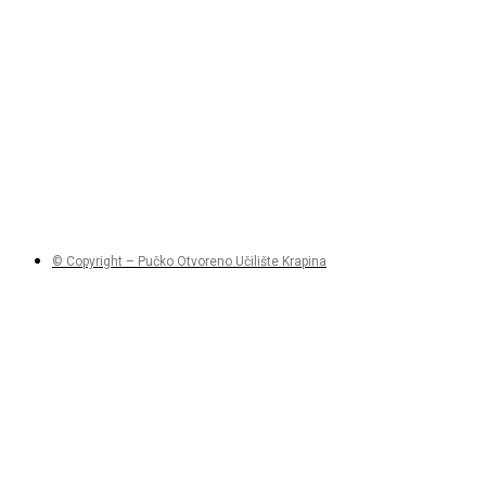
© Copyright – Pučko Otvoreno Učilište Krapina