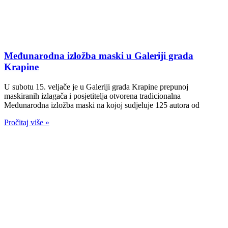
Međunarodna izložba maski u Galeriji grada
Krapine
U subotu 15. veljače je u Galeriji grada Krapine prepunoj
maskiranih izlagača i posjetitelja otvorena tradicionalna
Međunarodna izložba maski na kojoj sudjeluje 125 autora od
Pročitaj više »