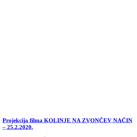
Projekcija filma KOLINJE NA ZVONČEV NAČIN
– 25.2.2020.