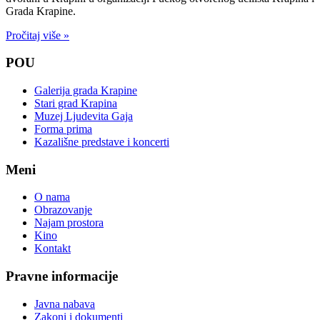
Grada Krapine.
Pročitaj više »
POU
Galerija grada Krapine
Stari grad Krapina
Muzej Ljudevita Gaja
Forma prima
Kazališne predstave i koncerti
Meni
O nama
Obrazovanje
Najam prostora
Kino
Kontakt
Pravne informacije
Javna nabava
Zakoni i dokumenti