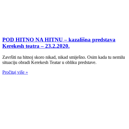
POD HITNO NA HITNU – kazališna predstava
Kerekesh teatra – 23.2.2020.
Završiti na hitnoj skoro nikad, nikad smiješno. Osim kada tu nemilu
situaciju obradi Kerekesh Teatar u obliku predstave.
Pročitaj više »