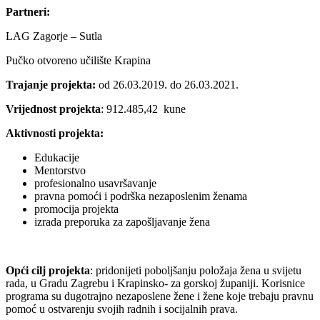
Partneri:
LAG Zagorje – Sutla
Pučko otvoreno učilište Krapina
Trajanje projekta:
od 26.03.2019. do 26.03.2021.
Vrijednost projekta
: 912.485,42 kune
Aktivnosti projekta:
Edukacije
Mentorstvo
profesionalno usavršavanje
pravna pomoći i podrška nezaposlenim ženama
promocija projekta
izrada preporuka za zapošljavanje žena
Opći cilj projekta
: pridonijeti poboljšanju položaja žena u svijetu
rada, u Gradu Zagrebu i Krapinsko- za gorskoj županiji. Korisnice
programa su dugotrajno nezaposlene žene i žene koje trebaju pravnu
pomoć u ostvarenju svojih radnih i socijalnih prava.