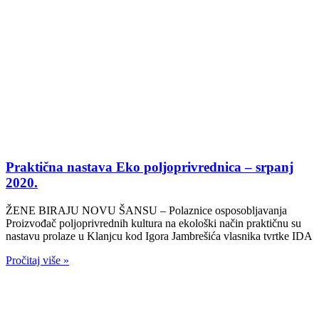
Praktična nastava Eko poljoprivrednica – srpanj
2020.
ŽENE BIRAJU NOVU ŠANSU – Polaznice osposobljavanja
Proizvođač poljoprivrednih kultura na ekološki način praktičnu su
nastavu prolaze u Klanjcu kod Igora Jambrešića vlasnika tvrtke IDA
Pročitaj više »