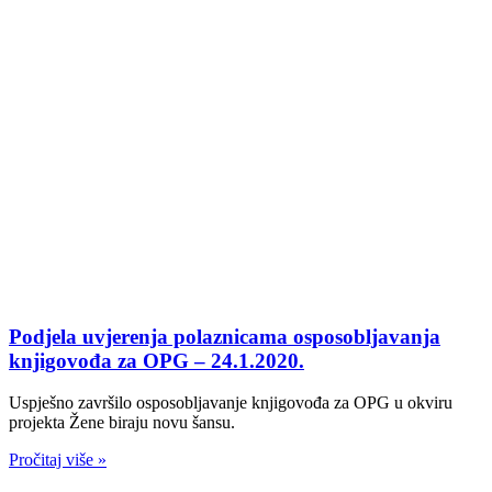
Podjela uvjerenja polaznicama osposobljavanja
knjigovođa za OPG – 24.1.2020.
Uspješno završilo osposobljavanje knjigovođa za OPG u okviru
projekta Žene biraju novu šansu.
Pročitaj više »