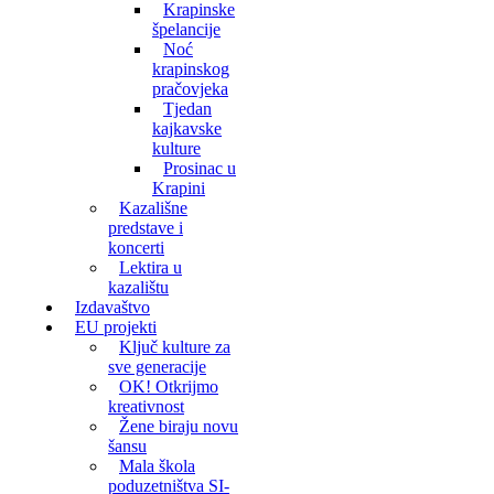
Krapinske
špelancije
Noć
krapinskog
pračovjeka
Tjedan
kajkavske
kulture
Prosinac u
Krapini
Kazališne
predstave i
koncerti
Lektira u
kazalištu
Izdavaštvo
EU projekti
Ključ kulture za
sve generacije
OK! Otkrijmo
kreativnost
Žene biraju novu
šansu
Mala škola
poduzetništva SI-