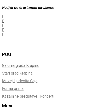
Podjeli na društvenim mrežama:
POU
Galerija grada Krapine
Stari grad Krapina
Muzej Ljudevita Gaja
Forma prima
Kazališne predstave i koncerti
Meni