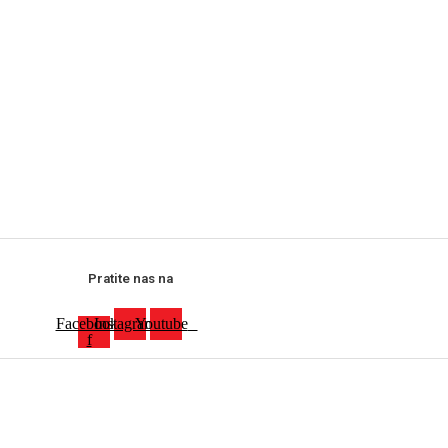
Pratite nas na
Facebook-
Instagram
Youtube
f