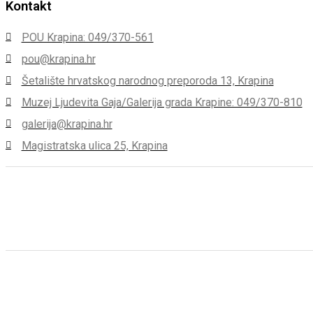
Kontakt
POU Krapina: 049/370-561
pou@krapina.hr
Šetalište hrvatskog narodnog preporoda 13, Krapina
Muzej Ljudevita Gaja/Galerija grada Krapine: 049/370-810
galerija@krapina.hr
Magistratska ulica 25, Krapina