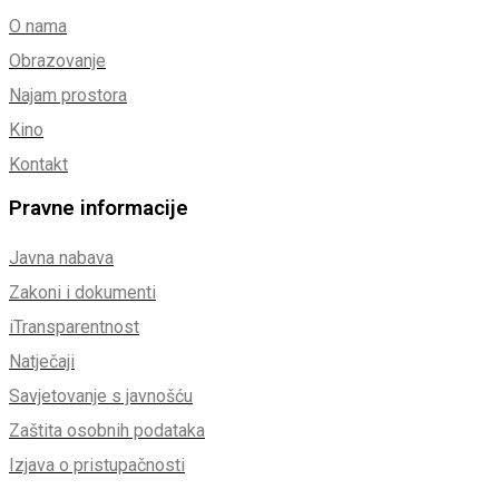
O nama
Obrazovanje
Najam prostora
Kino
Kontakt
Pravne informacije
Javna nabava
Zakoni i dokumenti
iTransparentnost
Natječaji
Savjetovanje s javnošću
Zaštita osobnih podataka
Izjava o pristupačnosti