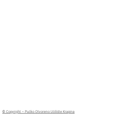
© Copyright – Pučko Otvoreno Učilište Krapina