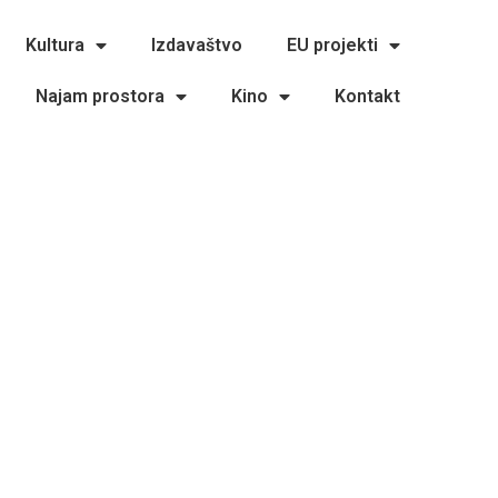
Kultura
Izdavaštvo
EU projekti
Najam prostora
Kino
Kontakt
rapina