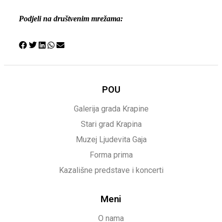
Podjeli na društvenim mrežama:
POU
Galerija grada Krapine
Stari grad Krapina
Muzej Ljudevita Gaja
Forma prima
Kazališne predstave i koncerti
Meni
O nama