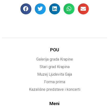
POU
Galerija grada Krapine
Stari grad Krapina
Muzej Ljudevita Gaja
Forma prima
Kazališne predstave i koncerti
Meni