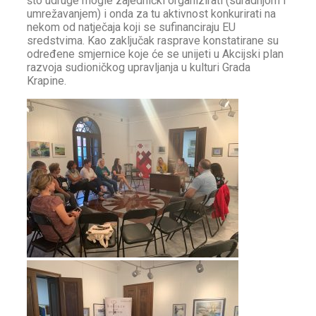
što udruge mogle zajednički organizirati (suradnjom i
umrežavanjem) i onda za tu aktivnost konkurirati na
nekom od natječaja koji se sufinanciraju EU
sredstvima. Kao zaključak rasprave konstatirane su
određene smjernice koje će se unijeti u Akcijski plan
razvoja sudioničkog upravljanja u kulturi Grada
Krapine.