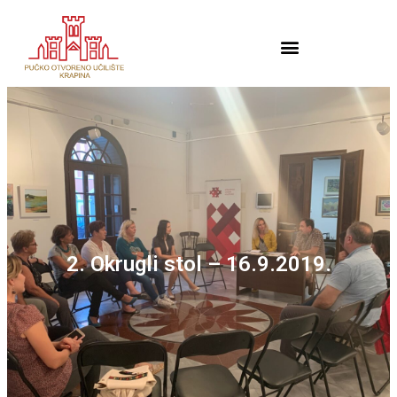
2. Okrugli stol – 16.9.2019.