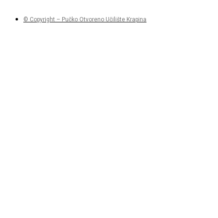
© Copyright – Pučko Otvoreno Učilište Krapina