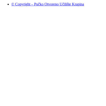
© Copyright – Pučko Otvoreno Učilište Krapina