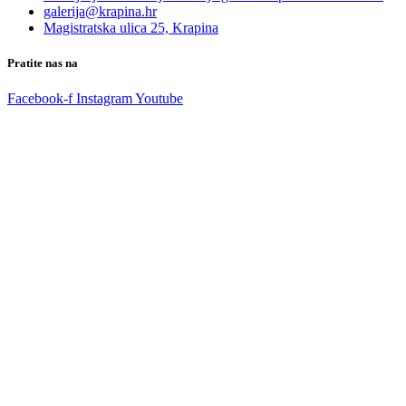
galerija@krapina.hr
Magistratska ulica 25, Krapina
Pratite nas na
Facebook-f
Instagram
Youtube