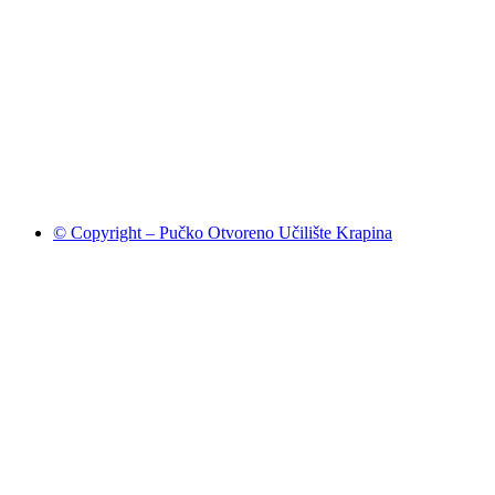
© Copyright – Pučko Otvoreno Učilište Krapina