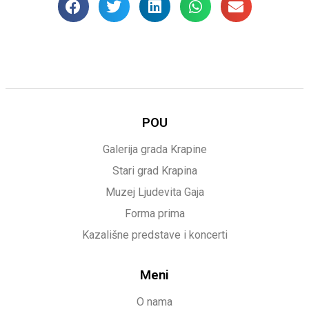
POU
Galerija grada Krapine
Stari grad Krapina
Muzej Ljudevita Gaja
Forma prima
Kazališne predstave i koncerti
Meni
O nama