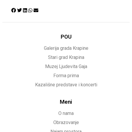
POU
Galerija grada Krapine
Stari grad Krapina
Muzej Ljudevita Gaja
Forma prima
Kazališne predstave i koncerti
Meni
O nama
Obrazovanje
Najam prostora