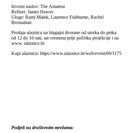
Izvorni naslov: The Amateur
Režiser: James Hawes
Uloge: Rami Malek, Laurence Fishburne, Rachel
Brosnahan
Prodaja ulaznica na blagajni dvorane od utorka do petka
od 12 do 16 sati, sat vremena prije početka projekcije i na
www. ulaznice.hr
Kupi ulaznicu:
https://www.ulaznice.hr/web/event/69/1175
Podjeli na društvenim mrežama: