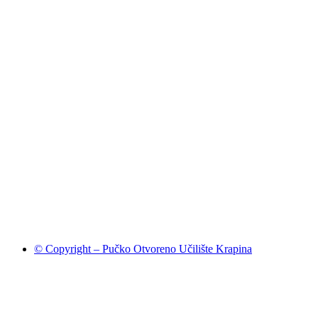
© Copyright – Pučko Otvoreno Učilište Krapina