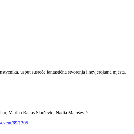
stvenika, usput susreće fantastična stvorenja i nevjerojatna mjesta.
har, Marina Rakas Starčević, Nadia Matošević
b/event/69/1305