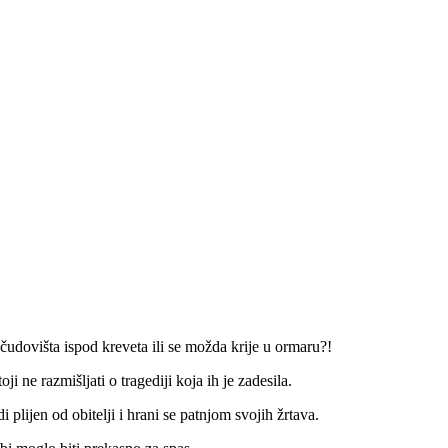
 čudovišta ispod kreveta ili se možda krije u ormaru?!
i ne razmišljati o tragediji koja ih je zadesila.
plijen od obitelji i hrani se patnjom svojih žrtava.