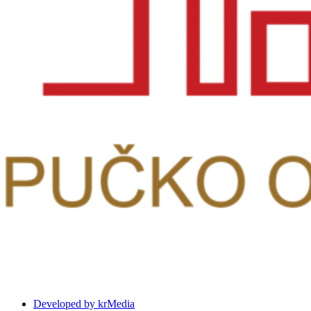
Developed by krMedia