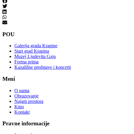
POU
Galerija grada Krapine
Stari grad Krapina
Muzej Ljudevita Gaja
Forma prima
Kazališne predstave i koncerti
Meni
O nama
Obrazovanje
Najam prostora
Kino
Kontakt
Pravne informacije