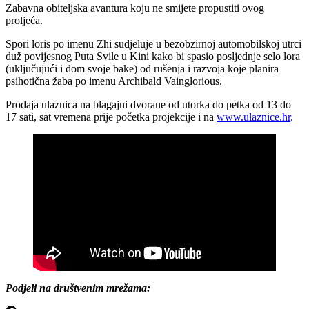
Zabavna obiteljska avantura koju ne smijete propustiti ovog
proljeća.
Spori loris po imenu Zhi sudjeluje u bezobzirnoj automobilskoj utrci
duž povijesnog Puta Svile u Kini kako bi spasio posljednje selo lora
(uključujući i dom svoje bake) od rušenja i razvoja koje planira
psihotična žaba po imenu Archibald Vainglorious.
Prodaja ulaznica na blagajni dvorane od utorka do petka od 13 do
17 sati, sat vremena prije početka projekcije i na
www.ulaznice.hr
.
Podjeli na društvenim mrežama: