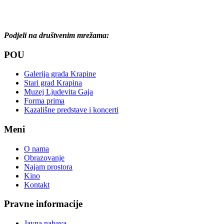
Podjeli na društvenim mrežama:
POU
Galerija grada Krapine
Stari grad Krapina
Muzej Ljudevita Gaja
Forma prima
Kazališne predstave i koncerti
Meni
O nama
Obrazovanje
Najam prostora
Kino
Kontakt
Pravne informacije
Javna nabava