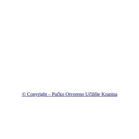
© Copyright – Pučko Otvoreno Učilište Krapina