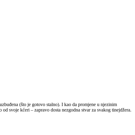
 uzbuđena (što je gotovo stalno). I kao da promjene u njezinim
ko od svoje kćeri – zapravo dosta nezgodna stvar za svakog tinejdžera.