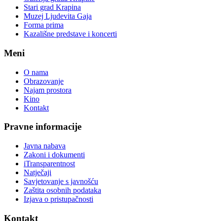
Stari grad Krapina
Muzej Ljudevita Gaja
Forma prima
Kazališne predstave i koncerti
Meni
O nama
Obrazovanje
Najam prostora
Kino
Kontakt
Pravne informacije
Javna nabava
Zakoni i dokumenti
iTransparentnost
Natječaji
Savjetovanje s javnošću
Zaštita osobnih podataka
Izjava o pristupačnosti
Kontakt