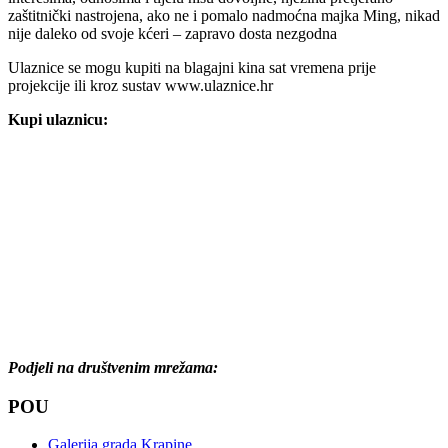
zaštitnički nastrojena, ako ne i pomalo nadmoćna majka Ming, nikad
nije daleko od svoje kćeri – zapravo dosta nezgodna
Ulaznice se mogu kupiti na blagajni kina sat vremena prije
projekcije ili kroz sustav www.ulaznice.hr
Kupi ulaznicu:
Podjeli na društvenim mrežama:
POU
Galerija grada Krapine