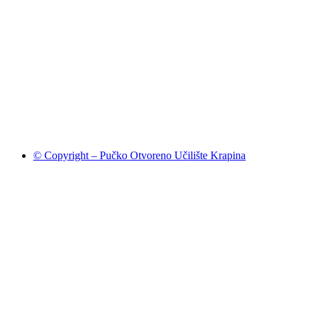
© Copyright – Pučko Otvoreno Učilište Krapina