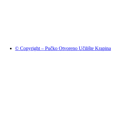
© Copyright – Pučko Otvoreno Učilište Krapina