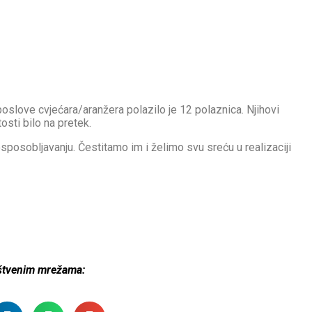
slove cvjećara/aranžera polazilo je 12 polaznica. Njihovi
osti bilo na pretek.
posobljavanju. Čestitamo im i želimo svu sreću u realizaciji
uštvenim mrežama: