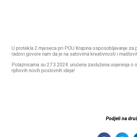
U protekla 2 mjeseca pri POU Krapina osposobljavanje za po
radovi govore nam da je na satovima kreativnosti i maštovit
Polaznicama su 27.3.2024. uručena zaslužena uvjerenja o os
njihovih novih poslovnih ideja!
Podjeli na dr