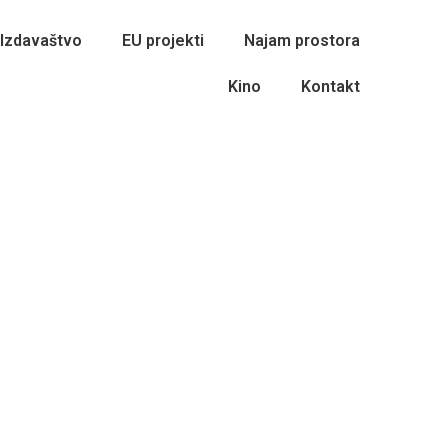
Izdavaštvo
EU projekti
Najam prostora
Kino
Kontakt
4.