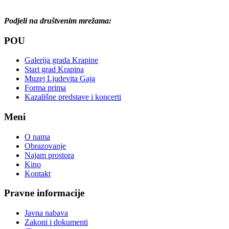
Podjeli na društvenim mrežama:
POU
Galerija grada Krapine
Stari grad Krapina
Muzej Ljudevita Gaja
Forma prima
Kazališne predstave i koncerti
Meni
O nama
Obrazovanje
Najam prostora
Kino
Kontakt
Pravne informacije
Javna nabava
Zakoni i dokumenti