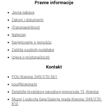
Pravne informacije
Javna nabava
Zakoni i dokumenti
iTransparentnost
Natječaji
Savjetovanje s javnošću
Zaštita osobnih podataka
Izjava o pristupačnosti
Kontakt
POU Krapina: 049/370-561
pou@krapina.hr
Šetalište hrvatskog narodnog preporoda 13, Krapina
Muzej Ljudevita Gaja/Galerija grada Krapine: 049/370-
810