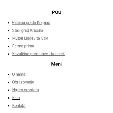
POU
Galerija grada Krapine
Stari grad Krapina
Muzej Ljudevita Gaja
Forma prima
Kazališne predstave i koncerti
Meni
O nama
Obrazovanje
Najam prostora
Kino
Kontakt