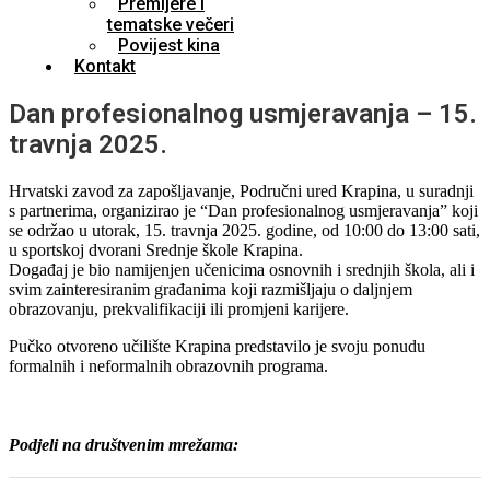
Premijere i
tematske večeri
Povijest kina
Kontakt
Dan profesionalnog usmjeravanja – 15.
travnja 2025.
Hrvatski zavod za zapošljavanje, Područni ured Krapina, u suradnji
s partnerima, organizirao je “Dan profesionalnog usmjeravanja” koji
se održao u utorak, 15. travnja 2025. godine, od 10:00 do 13:00 sati,
u sportskoj dvorani Srednje škole Krapina.
Događaj je bio namijenjen učenicima osnovnih i srednjih škola, ali i
svim zainteresiranim građanima koji razmišljaju o daljnjem
obrazovanju, prekvalifikaciji ili promjeni karijere.
Pučko otvoreno učilište Krapina predstavilo je svoju ponudu
formalnih i neformalnih obrazovnih programa.
Podjeli na društvenim mrežama: