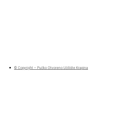
© Copyright – Pučko Otvoreno Učilište Krapina