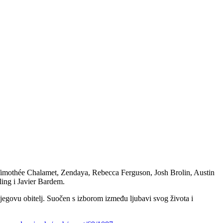
 Timothée Chalamet, Zendaya, Rebecca Ferguson, Josh Brolin, Austin
ing i Javier Bardem.
njegovu obitelj. Suočen s izborom između ljubavi svog života i