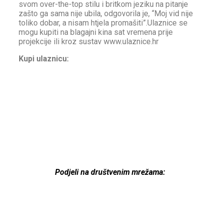
svom over-the-top stilu i britkom jeziku na pitanje
zašto ga sama nije ubila, odgovorila je, “Moj vid nije
toliko dobar, a nisam htjela promašiti”.Ulaznice se
mogu kupiti na blagajni kina sat vremena prije
projekcije ili kroz sustav www.ulaznice.hr
Kupi ulaznicu:
Podjeli na društvenim mrežama: