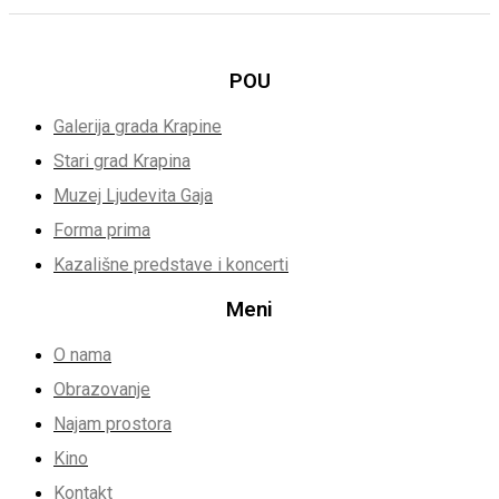
POU
Galerija grada Krapine
Stari grad Krapina
Muzej Ljudevita Gaja
Forma prima
Kazališne predstave i koncerti
Meni
O nama
Obrazovanje
Najam prostora
Kino
Kontakt