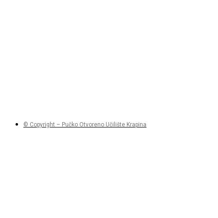
© Copyright – Pučko Otvoreno Učilište Krapina