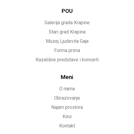
POU
Galerija grada Krapine
Stari grad Krapina
Muzej Ljudevita Gaja
Forma prima
Kazališne predstave i koncerti
Meni
O nama
Obrazovanje
Najam prostora
Kino
Kontakt