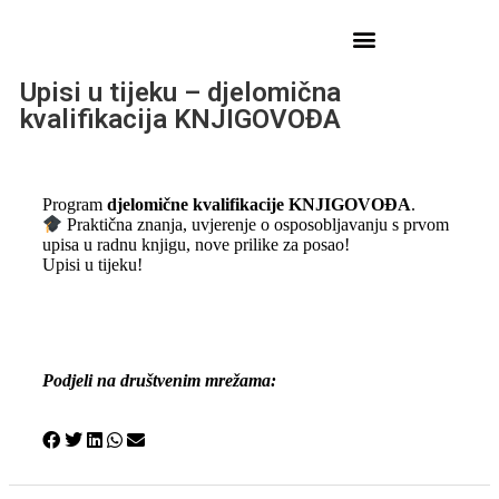
Upisi u tijeku – djelomična
kvalifikacija KNJIGOVOĐA
Program
djelomične kvalifikacije KNJIGOVOĐA
.
Praktična znanja, uvjerenje o osposobljavanju s prvom
upisa u radnu knjigu, nove prilike za posao!
Upisi u tijeku!
Podjeli na društvenim mrežama: