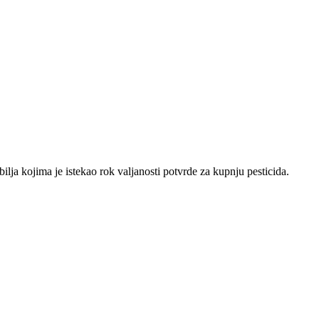
ja kojima je istekao rok valjanosti potvrde za kupnju pesticida.