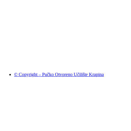
© Copyright – Pučko Otvoreno Učilište Krapina