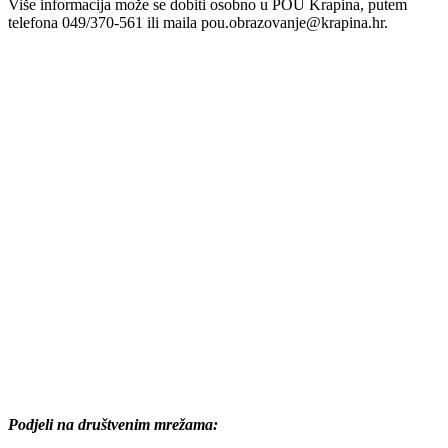
Više informacija može se dobiti osobno u POU Krapina, putem
telefona 049/370-561 ili maila pou.obrazovanje@krapina.hr.
Podjeli na društvenim mrežama: