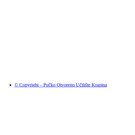
© Copyright – Pučko Otvoreno Učilište Krapina