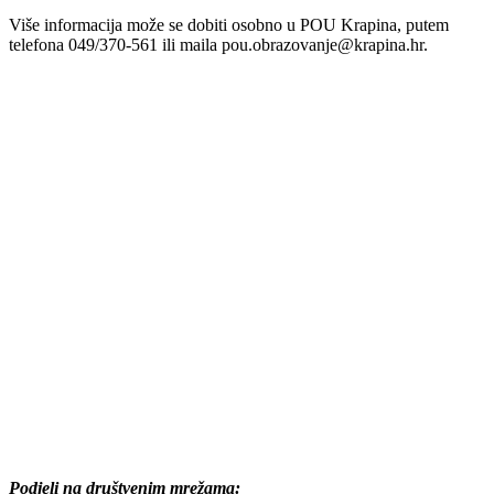
Više informacija može se dobiti osobno u POU Krapina, putem
telefona 049/370-561 ili maila pou.obrazovanje@krapina.hr.
Podjeli na društvenim mrežama: