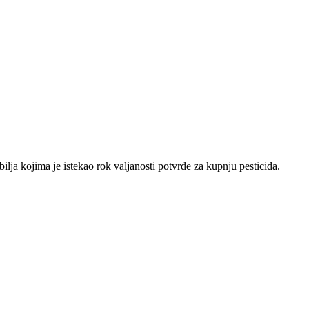
ja kojima je istekao rok valjanosti potvrde za kupnju pesticida.