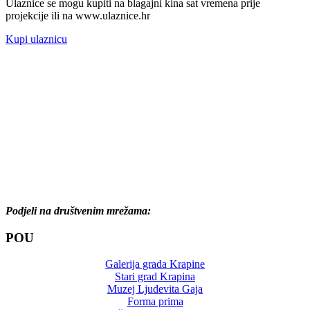
Ulaznice se mogu kupiti na blagajni kina sat vremena prije
projekcije ili na www.ulaznice.hr
Kupi ulaznicu
Podjeli na društvenim mrežama:
POU
Galerija grada Krapine
Stari grad Krapina
Muzej Ljudevita Gaja
Forma prima