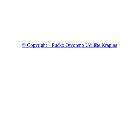
© Copyright – Pučko Otvoreno Učilište Krapina