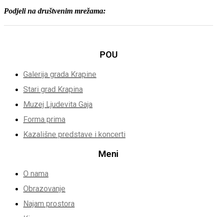
Podjeli na društvenim mrežama:
POU
Galerija grada Krapine
Stari grad Krapina
Muzej Ljudevita Gaja
Forma prima
Kazališne predstave i koncerti
Meni
O nama
Obrazovanje
Najam prostora