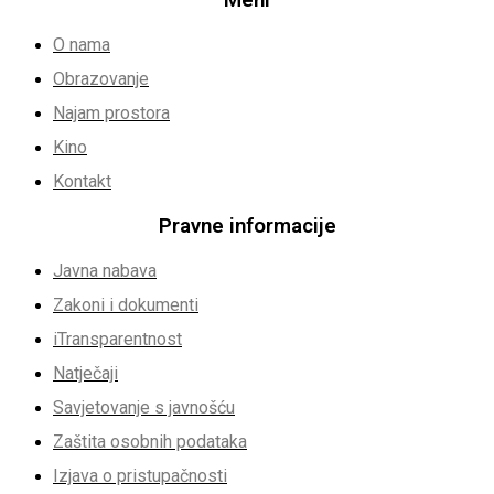
O nama
Obrazovanje
Najam prostora
Kino
Kontakt
Pravne informacije
Javna nabava
Zakoni i dokumenti
iTransparentnost
Natječaji
Savjetovanje s javnošću
Zaštita osobnih podataka
Izjava o pristupačnosti