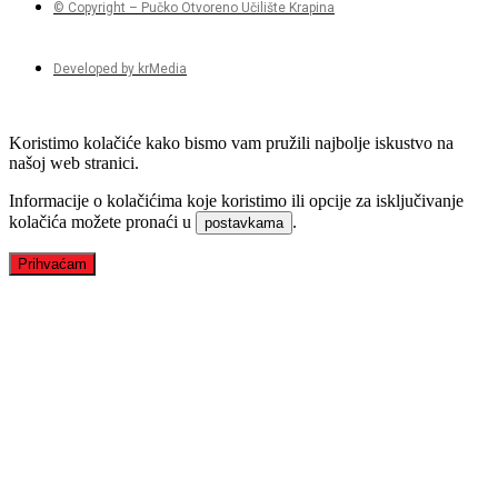
© Copyright – Pučko Otvoreno Učilište Krapina
Developed by krMedia
Koristimo kolačiće kako bismo vam pružili najbolje iskustvo na
našoj web stranici.
Informacije o kolačićima koje koristimo ili opcije za isključivanje
kolačića možete pronaći u
.
postavkama
Prihvaćam