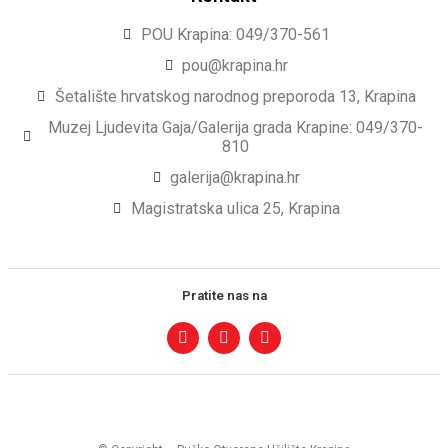
POU Krapina: 049/370-561
pou@krapina.hr
Šetalište hrvatskog narodnog preporoda 13, Krapina
Muzej Ljudevita Gaja/Galerija grada Krapine: 049/370-
810
galerija@krapina.hr
Magistratska ulica 25, Krapina
Pratite nas na