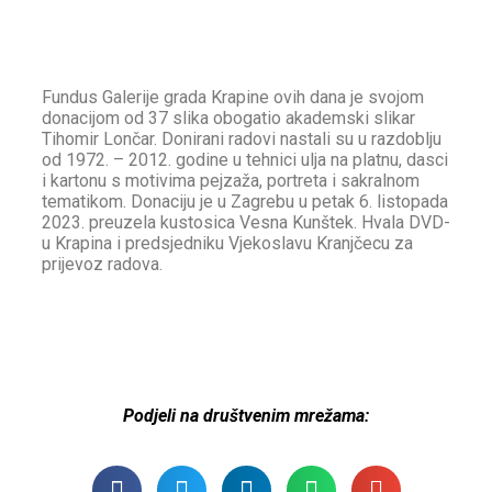
Fundus Galerije grada Krapine ovih dana je svojom
donacijom od 37 slika obogatio akademski slikar
Tihomir Lončar. Donirani radovi nastali su u razdoblju
od 1972. – 2012. godine u tehnici ulja na platnu, dasci
i kartonu s motivima pejzaža, portreta i sakralnom
tematikom. Donaciju je u Zagrebu u petak 6. listopada
2023. preuzela kustosica Vesna Kunštek. Hvala DVD-
u Krapina i predsjedniku Vjekoslavu Kranjčecu za
prijevoz radova.
Podjeli na društvenim mrežama: