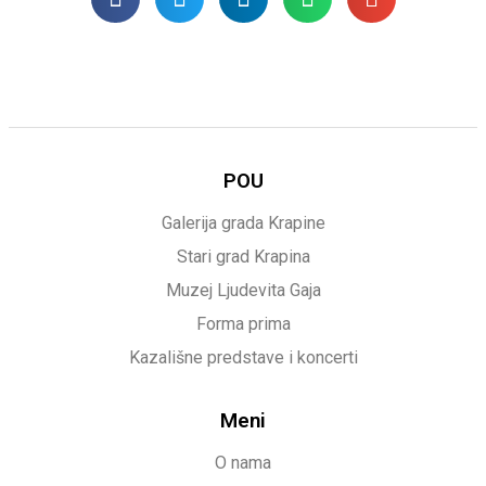
POU
Galerija grada Krapine
Stari grad Krapina
Muzej Ljudevita Gaja
Forma prima
Kazališne predstave i koncerti
Meni
O nama