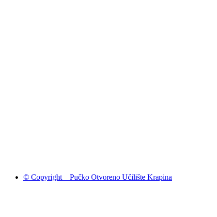
© Copyright – Pučko Otvoreno Učilište Krapina