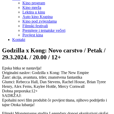
Kino program
Kino mreža
Lektira u kinu
Auto kino Krapina
Kino pod zvijezdama
Filmski festivali
Premijere i tematske večeri
Povijest kina
Kontakt
Godzilla x Kong: Novo carstvo / Petak /
29.3.2024. / 20.00 / 12+
Epska bitka se nastavlja!
Originalni naslov: Godzilla x Kong: The New Empire
Žanr: akcija, avantura, triler, znanstvena fantastika
Glumci: Rebecca Hall, Dan Stevens, Rachel House, Brian Tyree
Henry, Alex Ferns, Kaylee Hottle, Mercy Cornwall
Dobna preporuka:12+
SADRŽAJ:
Epohalni novi film produbit će povijest titana, njihovo podrijetlo i
tajne Otoka lubanja!
Filmski Monsterverse studija Legendary donosi eksplozivni okršaj