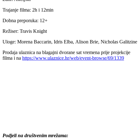
Trajanje filma: 2h i 12min
Dobna preporuka: 12+
Režiser: Travis Knight
Uloge: Morena Baccarin, Idris Elba, Alison Brie, Nicholas Galitzine
Prodaja ulaznica na blagajni dvorane sat vremena prije projekcije
filma i na
https://www.ulaznice.hr/web/event-browse/69/1339
Podjeli na društvenim mrežama: