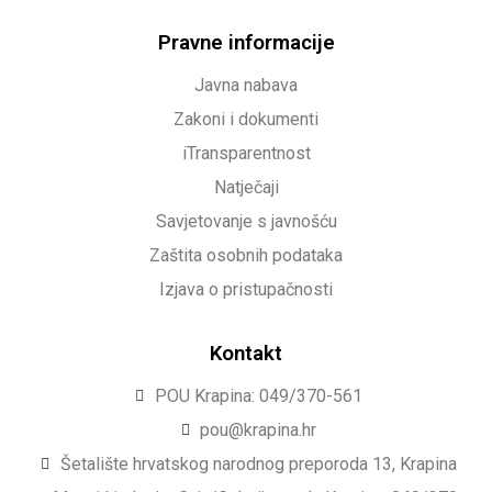
Pravne informacije
Javna nabava
Zakoni i dokumenti
iTransparentnost
Natječaji
Savjetovanje s javnošću
Zaštita osobnih podataka
Izjava o pristupačnosti
Kontakt
POU Krapina: 049/370-561
pou@krapina.hr
Šetalište hrvatskog narodnog preporoda 13, Krapina